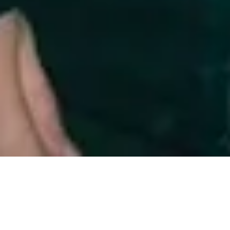
Press